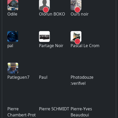
Odile
Olorun BOKO
Ours noir
pal
Partage Noir
Pascal Le Crom
Patleguen7
Paul
Photodouze
:verifvel
Pierre
Pierre SCHMIDT
Pierre-Yves
Chambert-Prot
Beaudoui