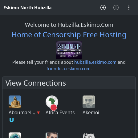
Eskimo North Hubzilla
Welcome to Hubzilla.Eskimo.Com
Home of Censorship Free Hosting
Please tell your friends about
hubzilla.eskimo.com
and
friendica.eskimo.com
.
View Connections
Aboumael ⏚🔻
Africa Events
Akemoi
🇺