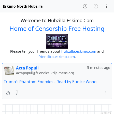
Eskimo North Hubzilla
Welcome to Hubzilla.Eskimo.Com
Home of Censorship Free Hosting
Please tell your friends about
hubzilla.eskimo.com
and
friendica.eskimo.com
.
Acta Populi
5 minutes ago
actapopuli@friendica.vrije-mens.org
Trump's Phantom Enemies - Read by Eunice Wong
+ 1