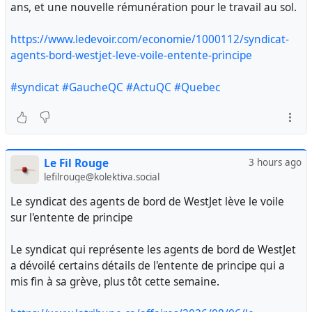
ans, et une nouvelle rémunération pour le travail au sol.
https://www.ledevoir.com/economie/1000112/syndicat-
agents-bord-westjet-leve-voile-entente-principe
#syndicat
#GaucheQC
#ActuQC
#Quebec
Le Fil Rouge
3 hours ago
lefilrouge@kolektiva.social
Le syndicat des agents de bord de WestJet lève le voile
sur l'entente de principe
Le syndicat qui représente les agents de bord de WestJet
a dévoilé certains détails de l'entente de principe qui a
mis fin à sa grève, plus tôt cette semaine.