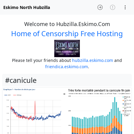
Eskimo North Hubzilla
Welcome to Hubzilla.Eskimo.Com
Home of Censorship Free Hosting
Please tell your friends about
hubzilla.eskimo.com
and
friendica.eskimo.com
.
#canicule