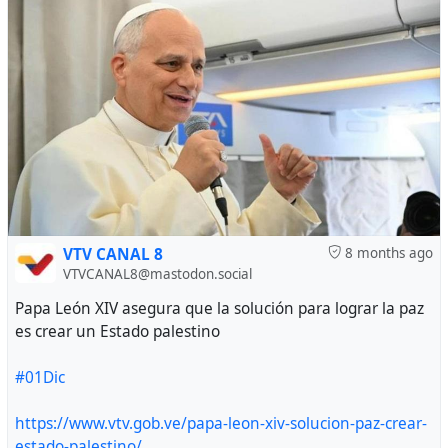
VTV CANAL 8
8 months ago
VTVCANAL8@mastodon.social
Papa León XIV asegura que la solución para lograr la paz
es crear un Estado palestino
#01Dic
https://www.vtv.gob.ve/papa-leon-xiv-solucion-paz-crear-
estado-palestino/