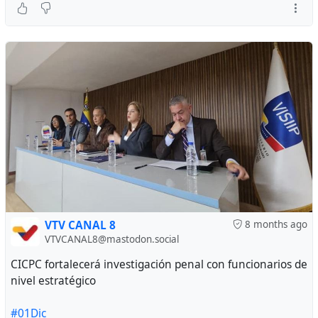
VTV CANAL 8
8 months ago
VTVCANAL8@mastodon.social
CICPC fortalecerá investigación penal con funcionarios de
nivel estratégico
#01Dic