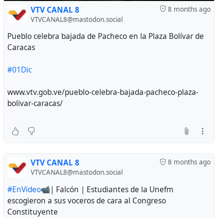
VTV CANAL 8
8 months ago
VTVCANAL8@mastodon.social
Pueblo celebra bajada de Pacheco en la Plaza Bolívar de
Caracas
#01Dic
www.vtv.gob.ve/pueblo-celebra-bajada-pacheco-plaza-
bolivar-caracas/
VTV CANAL 8
8 months ago
VTVCANAL8@mastodon.social
#EnVideo
📹| Falcón | Estudiantes de la Unefm
escogieron a sus voceros de cara al Congreso
Constituyente