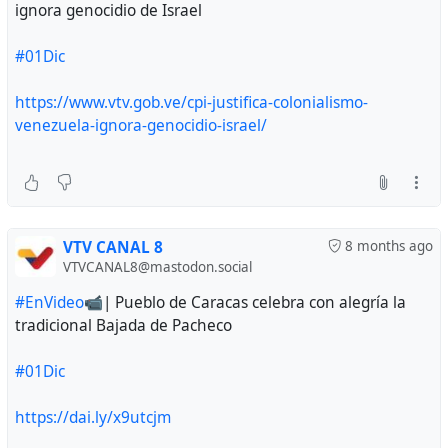
ignora genocidio de Israel
#01Dic
https://www.vtv.gob.ve/cpi-justifica-colonialismo-
venezuela-ignora-genocidio-israel/
VTV CANAL 8
8 months ago
VTVCANAL8@mastodon.social
#EnVideo
📹| Pueblo de Caracas celebra con alegría la
tradicional Bajada de Pacheco
#01Dic
https://dai.ly/x9utcjm