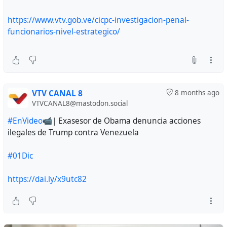
https://www.vtv.gob.ve/cicpc-investigacion-penal-
funcionarios-nivel-estrategico/
VTV CANAL 8
8 months ago
VTVCANAL8@mastodon.social
#EnVideo
📹| Exasesor de Obama denuncia acciones
ilegales de Trump contra Venezuela
#01Dic
https://dai.ly/x9utc82