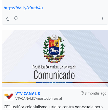
https://dai.ly/x9uth4u
VTV CANAL 8
8 months ago
VTVCANAL8@mastodon.social
CPI justifica colonialismo jurídico contra Venezuela pero