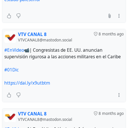
VTV CANAL 8
8 months ago
VTVCANAL8@mastodon.social
#EnVideo
📹| Congresistas de EE. UU. anuncian
supervisión rigurosa a las acciones militares en el Caribe
#01Dic
https://dai.ly/x9utbtm
VTV CANAL 8
8 months ago
VTVCANAL8@mastodon.social